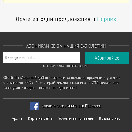
Други изгодни предложения в
Перник
АБОНИРАЙ СЕ ЗА НАШИЯ Е-БЮЛЕТИН
Без спам. Отказ по всяко време.
Ofertini
събира най-добрите оферти за почивки, продукти и услуги с
отстъпки до -60%. Резервирай уикенд в планината, СПА релакс или
пазарувай изгодно – всичко на едно място!
Следете Офертините във Facebook
Архив
Карта на сайта
Условия за ползване
Връзка с нас