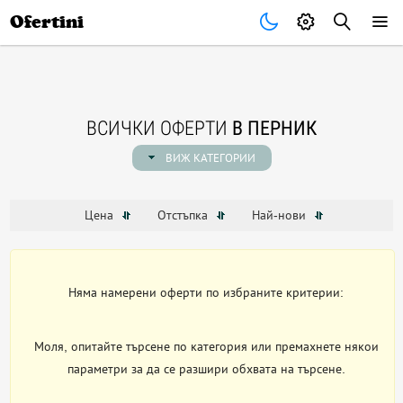
Почивки
Стоки
В града
Всички оферти
Ofertini
ВСИЧКИ ОФЕРТИ
В ПЕРНИК
ВИЖ КАТЕГОРИИ
Цена
Отстъпка
Най-нови
Няма намерени оферти по избраните критерии:
Моля, опитайте търсене по категория или премахнете някои
параметри за да се разшири обхвата на търсене.